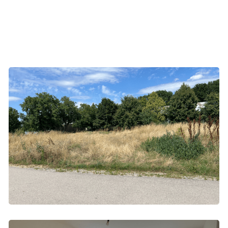
Baugrundstück Zurndorf-Friedrichshof