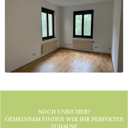
€ 180.000,-
Top 3A
€ 1.330,33/Monat
NOCH UNSICHER?
GEMEINSAM FINDEN WIR IHR PERFEKTES
ZUHAUSE