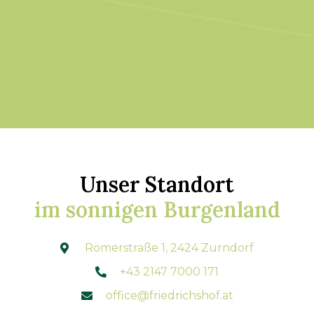
Slide 3 of 3.
Unser Standort
im sonnigen Burgenland
Römerstraße 1, 2424 Zurndorf

+43 2147 7000 171

office@friedrichshof.at
