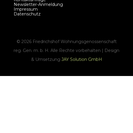
Newsletter-Anmeldung
Impressum
Datenschutz
©
2026
Friedrichshof Wohnungsgenossenschaft
reg. Gen. m. b. H. Alle Rechte vorbehalten | Design
& Umsetzung
JAY Solution GmbH