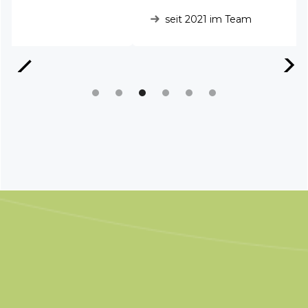
seit 2021 im Team
Slide 3 of 6.