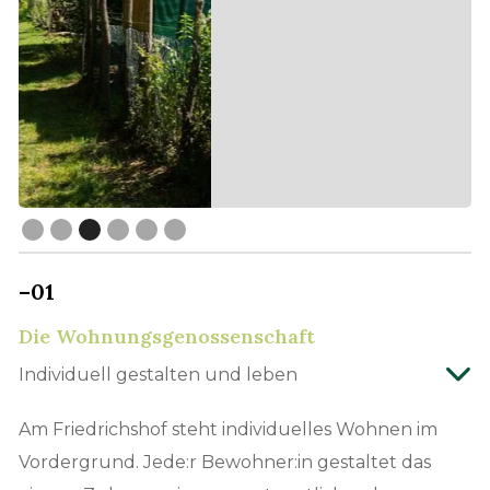
Slide 3 of 6.
–01
Die Wohnungsgenossenschaft
Individuell gestalten und leben
Am Friedrichshof steht individuelles Wohnen im
Vordergrund. Jede:r Bewohner:in gestaltet das