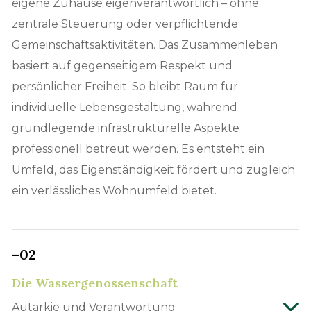
eigene Zuhause eigenverantwortlich – ohne
zentrale Steuerung oder verpflichtende
Gemeinschaftsaktivitäten. Das Zusammenleben
basiert auf gegenseitigem Respekt und
persönlicher Freiheit. So bleibt Raum für
individuelle Lebensgestaltung, während
grundlegende infrastrukturelle Aspekte
professionell betreut werden. Es entsteht ein
Umfeld, das Eigenständigkeit fördert und zugleich
ein verlässliches Wohnumfeld bietet.
–02
Die Wassergenossen­schaft
Autarkie und Verantwortung