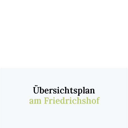
Übersichtsplan
am Friedrichshof
Freizeitflächen
Spazierwege, Sportanlagen (Allgemein)