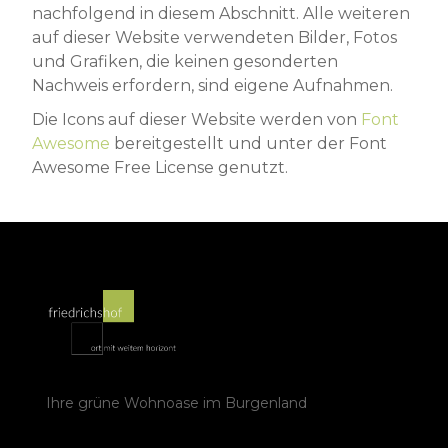
nachfolgend in diesem Abschnitt. Alle weiteren
auf dieser Website verwendeten Bilder, Fotos
und Grafiken, die keinen gesonderten
Nachweis erfordern, sind eigene Aufnahmen.
Die Icons auf dieser Website werden von
Font
Awesome
bereitgestellt und unter der Font
Awesome Free License genutzt.
Ihre grüne Wohnoase im Burgenland